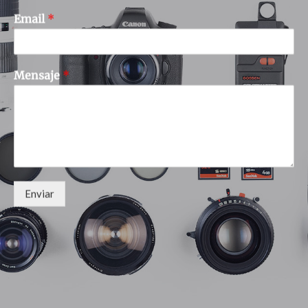
Email
*
Mensaje
*
Enviar