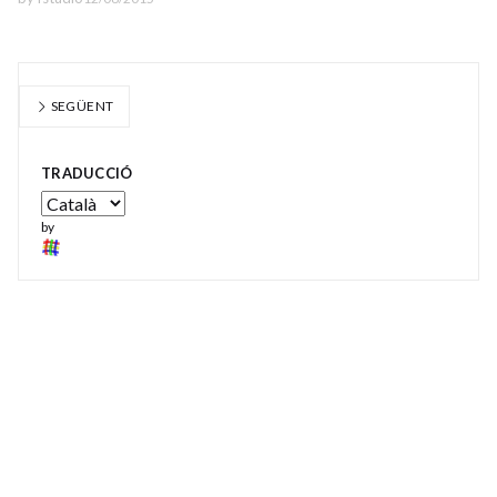
SEGÜENT
TRADUCCIÓ
by