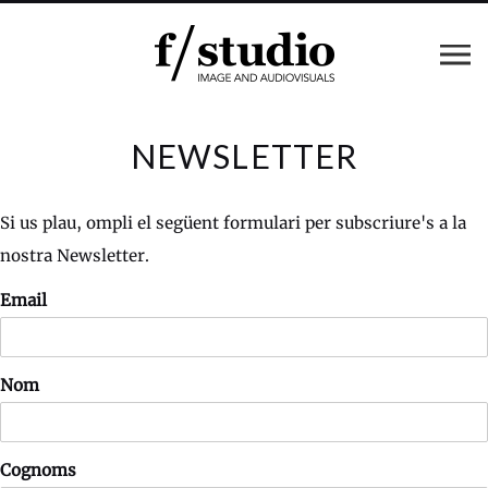
NEWSLETTER
Si us plau, ompli el següent formulari per subscriure's a la
nostra Newsletter.
Email
Nom
Cognoms