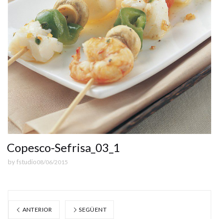
Copesco-Sefrisa_03_1
by
fstudio
08/06/2015
ANTERIOR
SEGÜENT