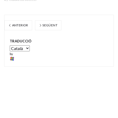
ANTERIOR
SEGÜENT
TRADUCCIÓ
by